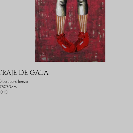
TRAJE DE GALA
leo sobre lienzo
175X70cm
2010