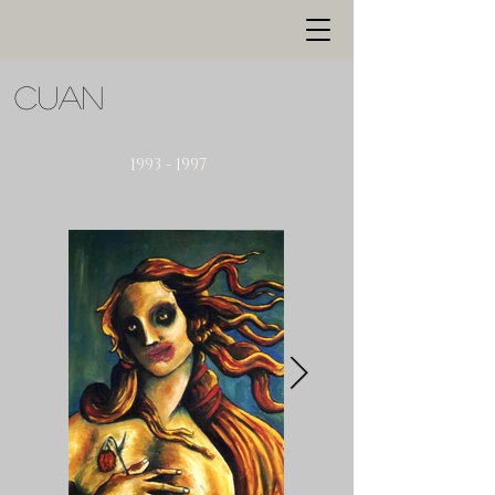
cuan
1993 - 1997